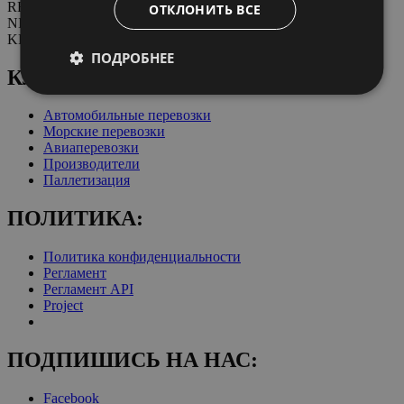
REGON: 932920615
ОТКЛОНИТЬ ВСЕ
NIP PL 8942764658
KRS 0000720763
ПОДРОБНЕЕ
КЛИЕНТЫ:
Автомобильные перевозки
Морские перевозки
Авиаперевозки
Производители
Паллетизация
ПОЛИТИКА:
Политика конфиденциальности
Регламент
Регламент API
Project
ПОДПИШИСЬ НА НАС:
Facebook