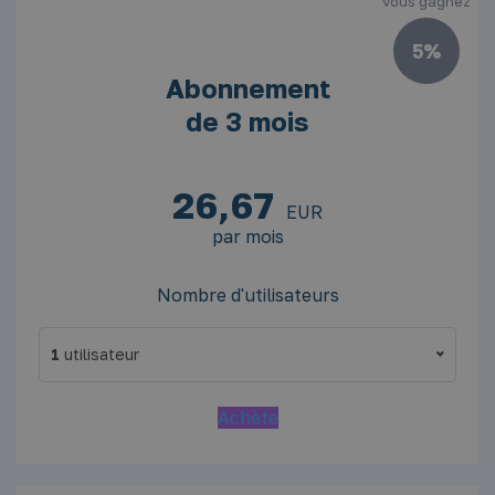
vous gagnez
10
5%
Abonnement
de 3 mois
26,67
EUR
par mois
Nombre d'utilisateurs
1
utilisateur
1
Achète
2
5