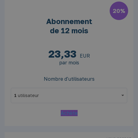
20%
Abonnement
de 12 mois
23,33
EUR
par mois
Nombre d'utilisateurs
1
utilisateur
1
Achète
2
5