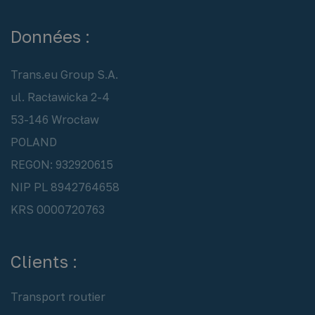
Données :
Trans.eu Group S.A.
ul. Racławicka 2-4
53-146 Wrocław
POLAND
REGON: 932920615
NIP PL 8942764658
KRS 0000720763
Clients :
Transport routier