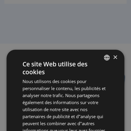
5
10
×
Ce site Web utilise des
cookies
POLISH
Nous utilisons des cookies pour
ENGLISH
personnaliser le contenu, les publicités et
GERMAN
analyser notre trafic. Nous partageons
également des informations sur votre
CZECH
utilisation de notre site avec nos
SPANISH
partenaires de publicité et d"analyse qui
FRENCH
peuvent les combiner avec d"autres
informations que vous leur avez fournies