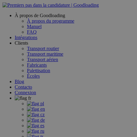
À propos de Goodloading
À propos du programme
Manuel
FAQ
Intégrations
Clients
Transport routier
Transport maritime
Transport aérien
Fabricants
Palettisation
Écoles
Blog
Contacto
Connexion