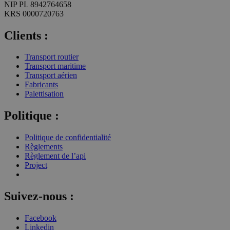
NIP PL 8942764658
KRS 0000720763
Clients :
Transport routier
Transport maritime
Transport aérien
Fabricants
Palettisation
Politique :
Politique de confidentialité
Règlements
Règlement de l’api
Project
Suivez-nous :
Facebook
Linkedin