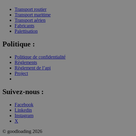
Transport routier
Transport maritime
Transport aérien
Fabricants
Palettisation
Politique :
Politique de confidentialité
Règlements
Règlement de l’api
Project
Suivez-nous :
Facebook
Linkedin
Instagram
X
© goodloading 2026