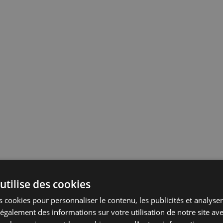
utilise des cookies
 cookies pour personnaliser le contenu, les publicités et analyser 
galement des informations sur votre utilisation de notre site av
un second. Cliquez sur Double remorque dans le panneau supérieur pour