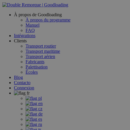
À propos de Goodloading
À propos du programme
Manuel
FAQ
Intégrations
Clients
Transport routier
Transport maritime
Transport aérien
Fabricants
Palettisation
Écoles
Blog
Contacto
Connexion