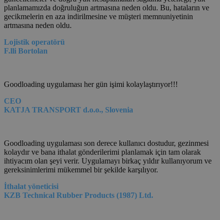
planlamamızda doğruluğun artmasına neden oldu. Bu, hataların ve
gecikmelerin en aza indirilmesine ve müşteri memnuniyetinin
artmasına neden oldu.
Lojistik operatörü
F.lli Bortolan
Goodloading uygulaması her gün işimi kolaylaştırıyor!!!
CEO
KATJA TRANSPORT d.o.o., Slovenia
Goodloading uygulaması son derece kullanıcı dostudur, gezinmesi
kolaydır ve bana ithalat gönderilerimi planlamak için tam olarak
ihtiyacım olan şeyi verir. Uygulamayı birkaç yıldır kullanıyorum ve
gereksinimlerimi mükemmel bir şekilde karşılıyor.
İthalat yöneticisi
KZB Technical Rubber Products (1987) Ltd.