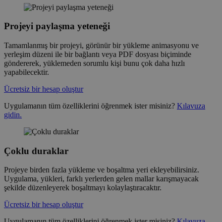
Projeyi paylaşma yeteneği
Tamamlanmış bir projeyi, görünür bir yükleme animasyonu ve
yerleşim düzeni ile bir bağlantı veya PDF dosyası biçiminde
göndererek, yüklemeden sorumlu kişi bunu çok daha hızlı
yapabilecektir.
Ücretsiz bir hesap oluştur
Uygulamanın tüm özelliklerini öğrenmek ister misiniz?
Kılavuza
gidin.
Çoklu duraklar
Projeye birden fazla yükleme ve boşaltma yeri ekleyebilirsiniz.
Uygulama, yükleri, farklı yerlerden gelen mallar karışmayacak
şekilde düzenleyerek boşaltmayı kolaylaştıracaktır.
Ücretsiz bir hesap oluştur
Uygulamanın tüm özelliklerini öğrenmek ister misiniz?
Kılavuza