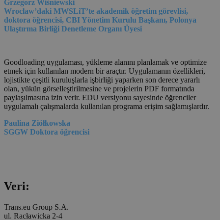
Grzegorz Wiśniewski
Wroclaw’daki MWSLiT’te akademik öğretim görevlisi,
doktora öğrencisi, CBI Yönetim Kurulu Başkanı, Polonya
Ulaştırma Birliği Denetleme Organı Üyesi
Goodloading uygulaması, yükleme alanını planlamak ve optimize
etmek için kullanılan modern bir araçtır. Uygulamanın özellikleri,
lojistikte çeşitli kuruluşlarla işbirliği yaparken son derece yararlı
olan, yükün görselleştirilmesine ve projelerin PDF formatında
paylaşılmasına izin verir. EDU versiyonu sayesinde öğrenciler
uygulamalı çalışmalarda kullanılan programa erişim sağlamışlardır.
Paulina Ziółkowska
SGGW Doktora öğrencisi
Veri:
Trans.eu Group S.A.
ul. Racławicka 2-4