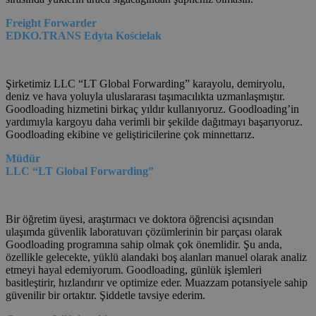
Freight Forwarder
EDKO.TRANS Edyta Kościelak
Şirketimiz LLC “LT Global Forwarding” karayolu, demiryolu,
deniz ve hava yoluyla uluslararası taşımacılıkta uzmanlaşmıştır.
Goodloading hizmetini birkaç yıldır kullanıyoruz. Goodloading’in
yardımıyla kargoyu daha verimli bir şekilde dağıtmayı başarıyoruz.
Goodloading ekibine ve geliştiricilerine çok minnettarız.
Müdür
LLC “LT Global Forwarding”
Bir öğretim üyesi, araştırmacı ve doktora öğrencisi açısından
ulaşımda güvenlik laboratuvarı çözümlerinin bir parçası olarak
Goodloading programına sahip olmak çok önemlidir. Şu anda,
özellikle gelecekte, yüklü alandaki boş alanları manuel olarak analiz
etmeyi hayal edemiyorum. Goodloading, günlük işlemleri
basitleştirir, hızlandırır ve optimize eder. Muazzam potansiyele sahip
güvenilir bir ortaktır. Şiddetle tavsiye ederim.