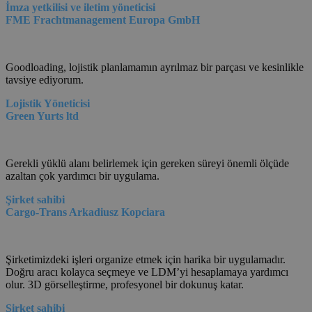
İmza yetkilisi ve iletim yöneticisi
FME Frachtmanagement Europa GmbH
Goodloading, lojistik planlamamın ayrılmaz bir parçası ve kesinlikle
tavsiye ediyorum.
Lojistik Yöneticisi
Green Yurts ltd
Gerekli yüklü alanı belirlemek için gereken süreyi önemli ölçüde
azaltan çok yardımcı bir uygulama.
Şirket sahibi
Cargo-Trans Arkadiusz Kopciara
Şirketimizdeki işleri organize etmek için harika bir uygulamadır.
Doğru aracı kolayca seçmeye ve LDM’yi hesaplamaya yardımcı
olur. 3D görselleştirme, profesyonel bir dokunuş katar.
Şirket sahibi