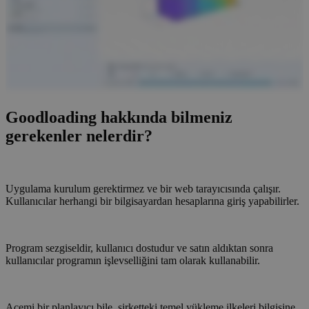
Goodloading hakkında bilmeniz
gerekenler nelerdir?
Uygulama kurulum gerektirmez ve bir web tarayıcısında çalışır.
Kullanıcılar herhangi bir bilgisayardan hesaplarına giriş yapabilirler.
Program sezgiseldir, kullanıcı dostudur ve satın aldıktan sonra
kullanıcılar programın işlevselliğini tam olarak kullanabilir.
Acemi bir planlayıcı bile, şirketteki temel yükleme ilkeleri bilgisine