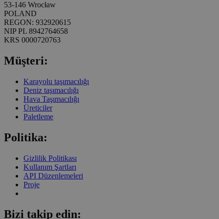
53-146 Wrocław
POLAND
REGON: 932920615
NIP PL 8942764658
KRS 0000720763
Müşteri:
Karayolu taşımacılığı
Deniz taşımacılığı
Hava Taşımacılığı
Üreticiler
Paletleme
Politika:
Gizlilik Politikası
Kullanım Şartları
API Düzenlemeleri
Proje
Bizi takip edin: