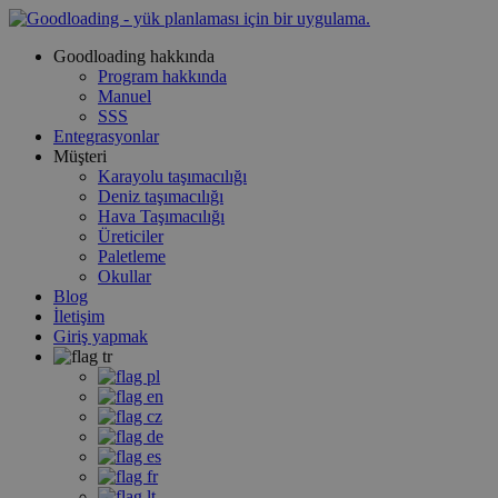
Goodloading hakkında
Program hakkında
Manuel
SSS
Entegrasyonlar
Müşteri
Karayolu taşımacılığı
Deniz taşımacılığı
Hava Taşımacılığı
Üreticiler
Paletleme
Okullar
Blog
İletişim
Giriş yapmak