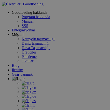
Goodloading hakkında
Program hakkında
Manuel
SSS
Entegrasyonlar
Müşteri
Karayolu taşımacılığı
Deniz taşımacılığı
Hava Taşımacılığı
Üreticiler
Paletleme
Okullar
Blog
İletişim
Giriş yapmak