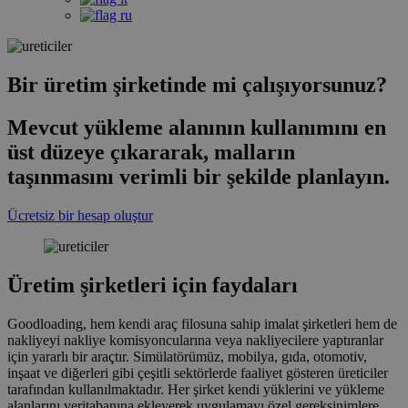
Bir üretim şirketinde mi çalışıyorsunuz?
Mevcut yükleme alanının kullanımını en
üst düzeye çıkararak, malların
taşınmasını verimli bir şekilde planlayın.
Ücretsiz bir hesap oluştur
Üretim şirketleri için faydaları
Goodloading, hem kendi araç filosuna sahip imalat şirketleri hem de
nakliyeyi nakliye komisyoncularına veya nakliyecilere yaptıranlar
için yararlı bir araçtır. Simülatörümüz, mobilya, gıda, otomotiv,
inşaat ve diğerleri gibi çeşitli sektörlerde faaliyet gösteren üreticiler
tarafından kullanılmaktadır. Her şirket kendi yüklerini ve yükleme
alanlarını veritabanına ekleyerek uygulamayı özel gereksinimlere