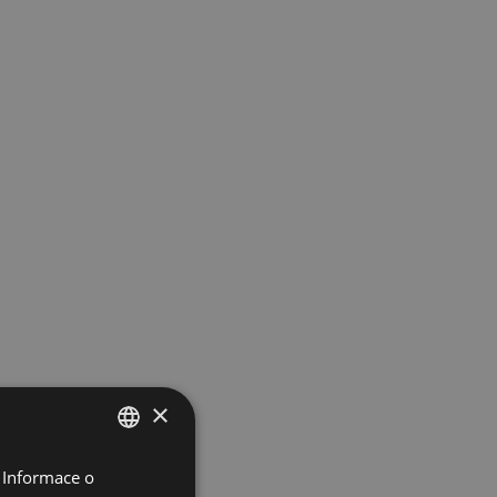
×
 Informace o
POLISH