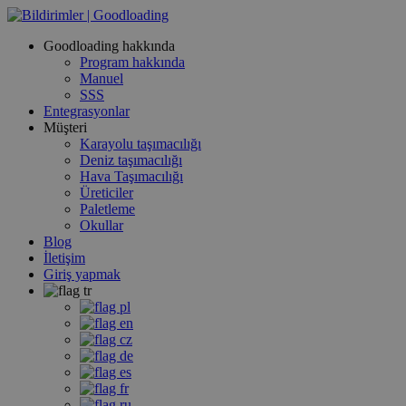
Goodloading hakkında
Program hakkında
Manuel
SSS
Entegrasyonlar
Müşteri
Karayolu taşımacılığı
Deniz taşımacılığı
Hava Taşımacılığı
Üreticiler
Paletleme
Okullar
Blog
İletişim
Giriş yapmak