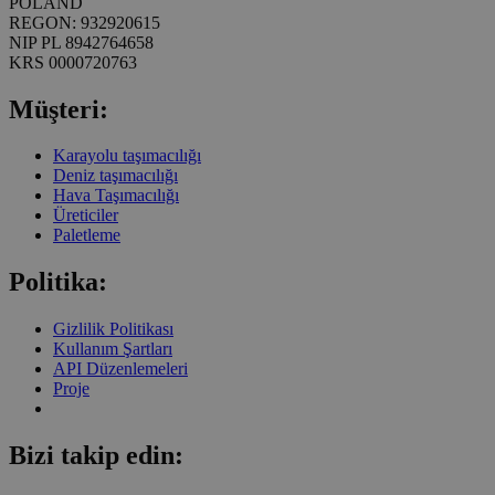
POLAND
REGON: 932920615
NIP PL 8942764658
KRS 0000720763
Müşteri:
Karayolu taşımacılığı
Deniz taşımacılığı
Hava Taşımacılığı
Üreticiler
Paletleme
Politika:
Gizlilik Politikası
Kullanım Şartları
API Düzenlemeleri
Proje
Bizi takip edin: