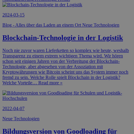
2024-03-15
Blog - Alles über das Laden an einem Ort Neue Technologien
Blockchain-Technologie in der Logistik
Noch nie zuvor waren Lieferketten so komplex wie heute, weshalb
Transparenz zu einem extrem wichtigen Thema wird. Wir hören
schon seit einigen Jahren von der Verbreitung der Blockchain-
Technologie, aber abgesehen von der Assoziation mit
Kryptowährungen wie Bitcoin scheint uns das System immer noch
fremd zu sein. Welche Rolle spielt Blockchain in der Logistik?
Welche Vorteile
… Read more »
2022-04-07
Neue Technologien
Bildungsversion von Goodloading für