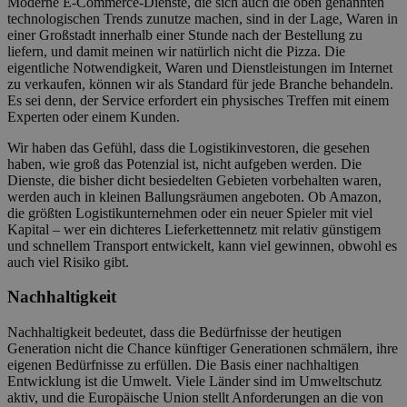
Moderne E-Commerce-Dienste, die sich auch die oben genannten
technologischen Trends zunutze machen, sind in der Lage, Waren in
einer Großstadt innerhalb einer Stunde nach der Bestellung zu
liefern, und damit meinen wir natürlich nicht die Pizza. Die
eigentliche Notwendigkeit, Waren und Dienstleistungen im Internet
zu verkaufen, können wir als Standard für jede Branche behandeln.
Es sei denn, der Service erfordert ein physisches Treffen mit einem
Experten oder einem Kunden.
Wir haben das Gefühl, dass die Logistikinvestoren, die gesehen
haben, wie groß das Potenzial ist, nicht aufgeben werden. Die
Dienste, die bisher dicht besiedelten Gebieten vorbehalten waren,
werden auch in kleinen Ballungsräumen angeboten. Ob Amazon,
die größten Logistikunternehmen oder ein neuer Spieler mit viel
Kapital – wer ein dichteres Lieferkettennetz mit relativ günstigem
und schnellem Transport entwickelt, kann viel gewinnen, obwohl es
auch viel Risiko gibt.
Nachhaltigkeit
Nachhaltigkeit bedeutet, dass die Bedürfnisse der heutigen
Generation nicht die Chance künftiger Generationen schmälern, ihre
eigenen Bedürfnisse zu erfüllen. Die Basis einer nachhaltigen
Entwicklung ist die Umwelt. Viele Länder sind im Umweltschutz
aktiv, und die Europäische Union stellt Anforderungen an die von