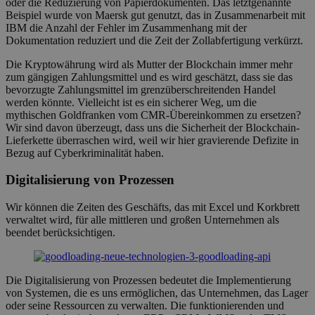
oder die Reduzierung von Papierdokumenten. Das letztgenannte
Beispiel wurde von Maersk gut genutzt, das in Zusammenarbeit mit
IBM die Anzahl der Fehler im Zusammenhang mit der
Dokumentation reduziert und die Zeit der Zollabfertigung verkürzt.
Die Kryptowährung wird als Mutter der Blockchain immer mehr
zum gängigen Zahlungsmittel und es wird geschätzt, dass sie das
bevorzugte Zahlungsmittel im grenzüberschreitenden Handel
werden könnte. Vielleicht ist es ein sicherer Weg, um die
mythischen Goldfranken vom CMR-Übereinkommen zu ersetzen?
Wir sind davon überzeugt, dass uns die Sicherheit der Blockchain-
Lieferkette überraschen wird, weil wir hier gravierende Defizite in
Bezug auf Cyberkriminalität haben.
Digitalisierung von Prozessen
Wir können die Zeiten des Geschäfts, das mit Excel und Korkbrett
verwaltet wird, für alle mittleren und großen Unternehmen als
beendet berücksichtigen.
Die Digitalisierung von Prozessen bedeutet die Implementierung
von Systemen, die es uns ermöglichen, das Unternehmen, das Lager
oder seine Ressourcen zu verwalten. Die funktionierenden und