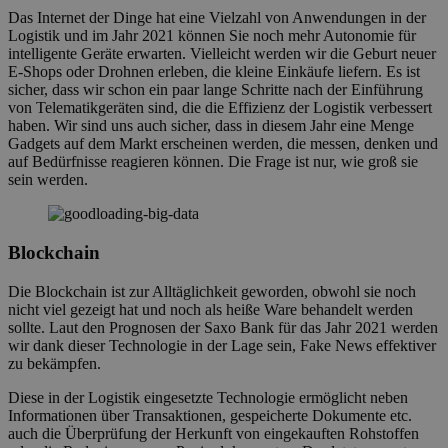
Das Internet der Dinge hat eine Vielzahl von Anwendungen in der
Logistik und im Jahr 2021 können Sie noch mehr Autonomie für
intelligente Geräte erwarten. Vielleicht werden wir die Geburt neuer
E-Shops oder Drohnen erleben, die kleine Einkäufe liefern. Es ist
sicher, dass wir schon ein paar lange Schritte nach der Einführung
von Telematikgeräten sind, die die Effizienz der Logistik verbessert
haben. Wir sind uns auch sicher, dass in diesem Jahr eine Menge
Gadgets auf dem Markt erscheinen werden, die messen, denken und
auf Bedürfnisse reagieren können. Die Frage ist nur, wie groß sie
sein werden.
Blockchain
Die Blockchain ist zur Alltäglichkeit geworden, obwohl sie noch
nicht viel gezeigt hat und noch als heiße Ware behandelt werden
sollte. Laut den Prognosen der Saxo Bank für das Jahr 2021 werden
wir dank dieser Technologie in der Lage sein, Fake News effektiver
zu bekämpfen.
Diese in der Logistik eingesetzte Technologie ermöglicht neben
Informationen über Transaktionen, gespeicherte Dokumente etc.
auch die Überprüfung der Herkunft von eingekauften Rohstoffen