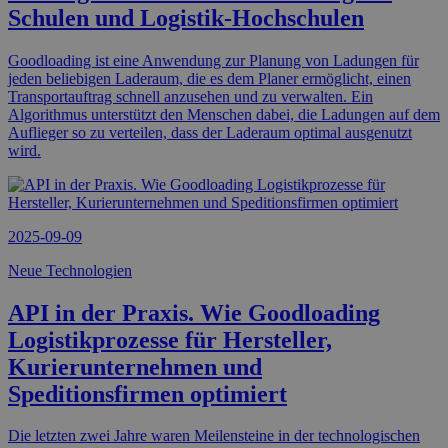
Schulen und Logistik-Hochschulen
Goodloading ist eine Anwendung zur Planung von Ladungen für
jeden beliebigen Laderaum, die es dem Planer ermöglicht, einen
Transportauftrag schnell anzusehen und zu verwalten. Ein
Algorithmus unterstützt den Menschen dabei, die Ladungen auf dem
Auflieger so zu verteilen, dass der Laderaum optimal ausgenutzt
wird.
2025-09-09
Neue Technologien
API in der Praxis. Wie Goodloading
Logistikprozesse für Hersteller,
Kurierunternehmen und
Speditionsfirmen optimiert
Die letzten zwei Jahre waren Meilensteine in der technologischen