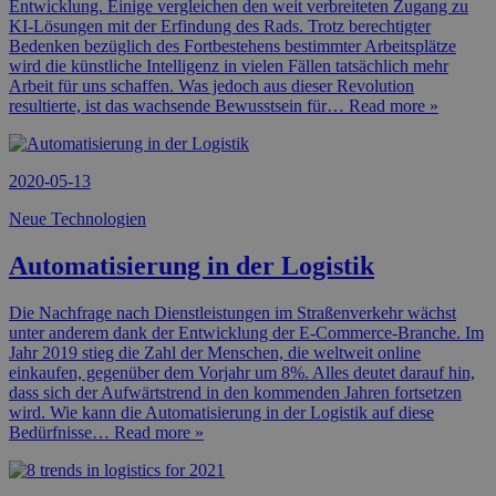
Entwicklung. Einige vergleichen den weit verbreiteten Zugang zu
KI-Lösungen mit der Erfindung des Rads. Trotz berechtigter
Bedenken bezüglich des Fortbestehens bestimmter Arbeitsplätze
wird die künstliche Intelligenz in vielen Fällen tatsächlich mehr
Arbeit für uns schaffen. Was jedoch aus dieser Revolution
resultierte, ist das wachsende Bewusstsein für
… Read more »
2020-05-13
Neue Technologien
Automatisierung in der Logistik
Die Nachfrage nach Dienstleistungen im Straßenverkehr wächst
unter anderem dank der Entwicklung der E-Commerce-Branche. Im
Jahr 2019 stieg die Zahl der Menschen, die weltweit online
einkaufen, gegenüber dem Vorjahr um 8%. Alles deutet darauf hin,
dass sich der Aufwärtstrend in den kommenden Jahren fortsetzen
wird. Wie kann die Automatisierung in der Logistik auf diese
Bedürfnisse
… Read more »