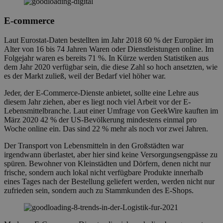
E-commerce
Laut Eurostat-Daten bestellten im Jahr 2018 60 % der Europäer im
Alter von 16 bis 74 Jahren Waren oder Dienstleistungen online. Im
Folgejahr waren es bereits 71 %. In Kürze werden Statistiken aus
dem Jahr 2020 verfügbar sein, die diese Zahl so hoch ansetzten, wie
es der Markt zuließ, weil der Bedarf viel höher war.
Jeder, der E-Commerce-Dienste anbietet, sollte eine Lehre aus
diesem Jahr ziehen, aber es liegt noch viel Arbeit vor der E-
Lebensmittelbranche. Laut einer Umfrage von GeekWire kauften im
März 2020 42 % der US-Bevölkerung mindestens einmal pro
Woche online ein. Das sind 22 % mehr als noch vor zwei Jahren.
Der Transport von Lebensmitteln in den Großstädten war
irgendwann überlastet, aber hier sind keine Versorgungsengpässe zu
spüren. Bewohner von Kleinstädten und Dörfern, denen nicht nur
frische, sondern auch lokal nicht verfügbare Produkte innerhalb
eines Tages nach der Bestellung geliefert werden, werden nicht nur
zufrieden sein, sondern auch zu Stammkunden des E-Shops.