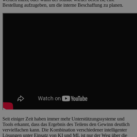
Bestellung aufzugeben, um die interne Beschaffung zu planen.
Seit einiger Zeit haben immer mehr Unterstützungssysteme und
Tools erkannt, dass das Ergebnis des Teilens den Gewinn deutlich
vervielfachen kann. Die Kombination verschiedener intelligenter
Lösungen unter Einsatz von KI und ML ist nur der Weg über die