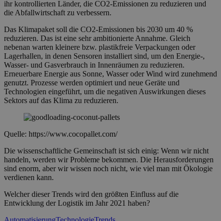
ihr kontrollierten Länder, die CO2-Emissionen zu reduzieren und
die Abfallwirtschaft zu verbessern.
Das Klimapaket soll die CO2-Emissionen bis 2030 um 40 %
reduzieren. Das ist eine sehr ambitionierte Annahme. Gleich
nebenan warten kleinere bzw. plastikfreie Verpackungen oder
Lagerhallen, in denen Sensoren installiert sind, um den Energie-,
Wasser- und Gasverbrauch in Innenräumen zu reduzieren.
Erneuerbare Energie aus Sonne, Wasser oder Wind wird zunehmend
genutzt. Prozesse werden optimiert und neue Geräte und
Technologien eingeführt, um die negativen Auswirkungen dieses
Sektors auf das Klima zu reduzieren.
Quelle: https://www.cocopallet.com/
Die wissenschaftliche Gemeinschaft ist sich einig: Wenn wir nicht
handeln, werden wir Probleme bekommen. Die Herausforderungen
sind enorm, aber wir wissen noch nicht, wie viel man mit Ökologie
verdienen kann.
Welcher dieser Trends wird den größten Einfluss auf die
Entwicklung der Logistik im Jahr 2021 haben?
Automatisierung
Technologie
Trends