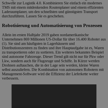
Schwelle zur Logistik 4.0. Kombinieren Sie einfach ein modernes
TMS mit einem mitdenkenden Routenplaner und einem effizienten
Laderaumplaner, um den schnellsten und günstigsten Transport
durchzuführen. Lassen Sie es geschehen.
Robotisierung und Automatisierung von Prozessen
Allein im ersten Halbjahr 2019 gaben nordamerikanische
Unternehmen 869 Millionen US-Dollar für über 16.400 Roboter aus
(1). Sie sind am häufigsten in Lagerhäusern und
Distributionszentren zu finden und ihre Hauptaufgabe ist es, Waren
zu transportieren oder zu sortieren. Ein weiteres bekanntes Beispiel
sind autonome Fahrzeuge. Dieser Trend gilt nicht nur für Pkw oder
Lkw, sondern auch für Flugzeuge und Schiffe. In Kürze werden
Drohnen auftauchen, die in der Lage sein werden, kleine Waren
selbst auszuliefern. Die Kombination von autonomen Robotern mit
Management-Software wird die Effizienz der Lieferkette weiter
verbessern.