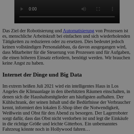
Das Ziel der Robotisierung und
Automatisierung
von Prozessen ist
es, menschliche Arbeitskraft bei einfachen und sich wiederholenden
Tätigkeiten zu reduzieren oder zu ersetzen. Dies bedeutet jedoch
keinen vollständigen Personalabbau, da davon ausgegangen wird,
dass Mitarbeiter für die Steuerung von Prozessen und für Aufgaben,
die einen höheren Einsatz erfordern, benötigt werden. Wir brauchen
keine Angst zu haben.
Internet der Dinge und Big Data
Im extrem heißen Juli 2021 wird ein intelligentes Haus in Los
Angeles die Klimaanlage in den überhitzten Räumen einschalten, in
denen sich die Haushaltsmitglieder am häufigsten aufhalten. Der
Kühlschrank, der seinen Inhalt und die Bedürfnisse der Verbraucher
kennt, informiert den lokalen E-Shop über die Notwendigkeit,
Weißwein und Obst für den Abend zu besorgen. Der Lagerroboter
sorgt dafür, dass das Obst nicht verdorben ist und legt die Einkäufe
in die richtige Größe und leichte Gitterbox. Ein unbemanntes
Fahrzeug könnte noch in Hollywood fahren…