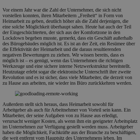
Vor einem Jahr war die Zahl der Unternehmer, die sich nicht
vorstellen konnten, ihren Mitarbeitern „Freiheit“ in Form von
Heimarbeit zu geben, deutlich höher als die Zahl derjenigen, die
eine solche Möglichkeit überhaupt sahen. Heute hat auch der Teil
der Eingeschüchterten, der sich aus der Komfortzone in den
Lockdown begeben musste, gemerkt, dass ein Geschäft außerhalb
des Bürogebäudes möglich ist. Es ist an der Zeit, ein Resümee über
die Effektivität der Heimarbeit und die daraus resultierenden
negativen Bewertungen zu ziehen. Wir wissen bereits, dass es
möglich ist – es genügt, wenn das Unternehmen die richtigen
Werkzeuge und eine sichere interne Netzwerkstruktur bereitstellt.
Heutzutage erlebt sogar die elektronische Unterschrift ihre zweite
Revolution und es ist sicher, dass viele Mitarbeiter, die derzeit von
zu Hause aus arbeiten, nie wieder ins Büro zurückkehren werden.
Außerdem stellt sich heraus, dass Heimarbeit sowohl für
Arbeitgeber als auch für Arbeitnehmer von Vorteil sein kann. Ein
Mitarbeiter, der seine Aufgaben von zu Hause aus erledigt,
verursacht weniger Kosten, als wenn ihm ein geeigneter Arbeitsplatz
im Unternehmen zur Verfügung gestellt werden muss. Arbeitgeber
haben die Möglichkeit, Fachkräfte aus der Branche zu beschäftigen,
die weit entfernt vom Hauptsitz des Unternehmens leben. Im