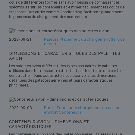
colis de différentes formes sans avoir besoin de connaissances
spécifiques sur les conteneurs et estimer facilement les coûts de
transport. Des outils comme Goodloading facilitent grandement
le processus de chargement des conteneurs.
2023-09-21
Paletės Placement du chargement Service
aérien
DIMENSIONS ET CARACTÉRISTIQUES DES PALETTES
AVION
Les palettes avion diffèrent des types populaires de palettes
utilisées dans le transport routier, tant par leur taille que par leur
construction. Dans cet article, nous décrivons les dimensions
détaillées des palettes aériennes et leurs caractéristiques
principales.
2023-09-08
Blog - Tout sur le chargement en un seul
endroit Conteneurs
CONTENEUR AVION – DIMENSIONS ET
CARACTÉRISTIQUES
Les conteneurs avion sont des unités populaires utilisées dans le