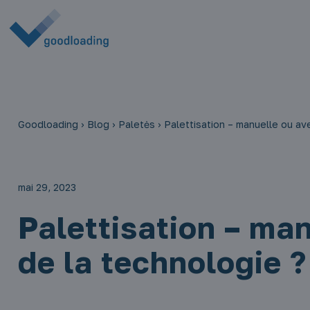
Goodloading
›
Blog
›
Paletės
›
Palettisation – manuelle ou ave
mai 29, 2023
Palettisation – man
de la technologie ?