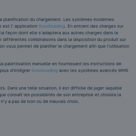
la planification du chargement. Les systèmes modernes
s est l’ application
Goodloading
. En entrant des charges sur
 la façon dont elle s’adaptera aux autres charges dans le
différentes combinaisons dans la disposition du produit sur
tion vous permet de planifier le chargement afin que l’utilisation
 la palettisation manuelle en fournissant les instructions de
plus d’intégrer
Goodloading
avec les systèmes avancés WMS
. Dans une telle situation, il est difficile de juger laquelle
ue connaît les possibilités de son entreprise et choisira la
il n’y a pas de bon ou de mauvais choix.