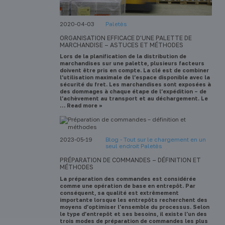
2020-04-03
Paletės
ORGANISATION EFFICACE D’UNE PALETTE DE
MARCHANDISE – ASTUCES ET MÉTHODES
Lors de la planification de la distribution de
marchandises sur une palette, plusieurs facteurs
doivent être pris en compte. La clé est de combiner
l’utilisation maximale de l’espace disponible avec la
sécurité du fret. Les marchandises sont exposées à
des dommages à chaque étape de l’expédition – de
l’achèvement au transport et au déchargement. Le
… Read more »
2023-05-19
Blog - Tout sur le chargement en un
seul endroit Paletės
PRÉPARATION DE COMMANDES – DÉFINITION ET
MÉTHODES
La préparation des commandes est considérée
comme une opération de base en entrepôt. Par
conséquent, sa qualité est extrêmement
importante lorsque les entrepôts recherchent des
moyens d’optimiser l’ensemble du processus. Selon
le type d’entrepôt et ses besoins, il existe l’un des
trois modes de préparation de commandes les plus