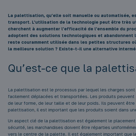
La palettisation, qu’elle soit manuelle ou automatisée, 
transport. L’utilisation de la technologie peut être très u
cherchent à augmenter l’efficacité de l’ensemble du pro
adoptent des solutions technologiques et abandonnent le
reste couramment utilisée dans les petites structures où
la meilleure solution ? Existe-t-il une alternative intermé
Qu’est-ce que la palettis
La palettisation est le processus par lequel les charges sont
facilement déplacées et transportées. Les produits peuvent ê
de leur forme, de leur taille et de leur poids. Ils peuvent 
palettisation, il est important que les produits soient dans un
Un aspect clé de la palettisation est également le placement
sécurité, les marchandises doivent être réparties uniformément
vers le centre de la palette. Il est également important que 