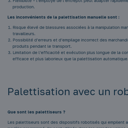
Flexibilité – l’employé de l’entrepôt peut adapter rapidem
production.
Les inconvénients de la palettisation manuelle sont :
Risque élevé de blessures associées à la manipulation manu
travailleurs.
Possibilité d’erreurs et d’empilage incorrect des marchand
produits pendant le transport.
Limitation de l’efficacité et exécution plus longue de la 
efficace et plus laborieux que la palettisation automatique
Palettisation avec un ro
Que sont les palettiseurs ?
Les palettiseurs sont des dispositifs robotisés qui empilent