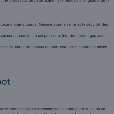
ent le processus de palettisation aux besoins changeants de la
elle d’objets lourds. Menace pour la santé et la sécurité des
ises sur la palette, ce qui peut entraîner des dommages aux
commande, car le processus de palettisation manuelle est moins
.
bot
 automatiquement des marchandises sur une palette, selon un