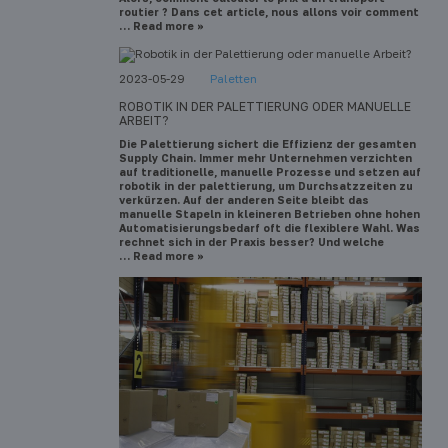
routier ? Dans cet article, nous allons voir comment
… Read more »
2023-05-29
Paletten
ROBOTIK IN DER PALETTIERUNG ODER MANUELLE
ARBEIT?
Die Palettierung sichert die Effizienz der gesamten
Supply Chain. Immer mehr Unternehmen verzichten
auf traditionelle, manuelle Prozesse und setzen auf
robotik in der palettierung, um Durchsatzzeiten zu
verkürzen. Auf der anderen Seite bleibt das
manuelle Stapeln in kleineren Betrieben ohne hohen
Automatisierungsbedarf oft die flexiblere Wahl. Was
rechnet sich in der Praxis besser? Und welche
… Read more »