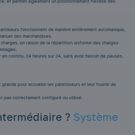
cace, et permet également un positionnement flexible des
palettiseurs fonctionnent de manière entièrement automatique,
 manuel des marchandises.
harges, en raison de la répartition uniforme des charges
ommages.
er en continu, 24 heures sur 24, sans avoir besoin de pauses.
rande pour accueillir les palettiseurs et leur fournir de
st pas correctement configuré ou utilisé.
intermédiaire ?
Système