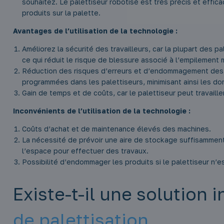
souhaitez. Le palettiseur robotisé est très précis et effi
produits sur la palette.
Avantages de l’utilisation de la technologie :
Améliorez la sécurité des travailleurs, car la plupart des 
ce qui réduit le risque de blessure associé à l’empilement
Réduction des risques d’erreurs et d’endommagement des c
programmées dans les palettiseurs, minimisant ainsi les d
Gain de temps et de coûts, car le palettiseur peut travaill
Inconvénients de l’utilisation de la technologie :
Coûts d’achat et de maintenance élevés des machines.
La nécessité de prévoir une aire de stockage suffisamment g
l’espace pour effectuer des travaux.
Possibilité d’endommager les produits si le palettiseur n’e
Existe-t-il une solution 
de palettisation.