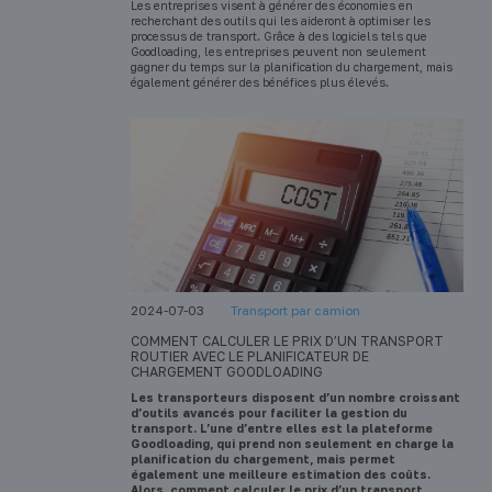
Les entreprises visent à générer des économies en
recherchant des outils qui les aideront à optimiser les
processus de transport. Grâce à des logiciels tels que
Goodloading, les entreprises peuvent non seulement
gagner du temps sur la planification du chargement, mais
également générer des bénéfices plus élevés.
2024-07-03
Transport par camion
COMMENT CALCULER LE PRIX D’UN TRANSPORT
ROUTIER AVEC LE PLANIFICATEUR DE
CHARGEMENT GOODLOADING
Les transporteurs disposent d’un nombre croissant
d’outils avancés pour faciliter la gestion du
transport. L’une d’entre elles est la plateforme
Goodloading, qui prend non seulement en charge la
planification du chargement, mais permet
également une meilleure estimation des coûts.
Alors, comment calculer le prix d’un transport