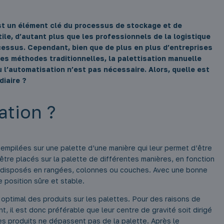
est un élément clé du processus de stockage et de
tile, d’autant plus que les professionnels de la logistique
cessus. Cependant, bien que de plus en plus d’entreprises
s méthodes traditionnelles, la palettisation manuelle
 l’automatisation n’est pas nécessaire. Alors, quelle est
diaire ?
ation ?
 empilées sur une palette d’une manière qui leur permet d’être
tre placés sur la palette de différentes manières, en fonction
être disposés en rangées, colonnes ou couches. Avec une bonne
e position sûre et stable.
 optimal des produits sur les palettes. Pour des raisons de
, il est donc préférable que leur centre de gravité soit dirigé
les produits ne dépassent pas de la palette. Après le