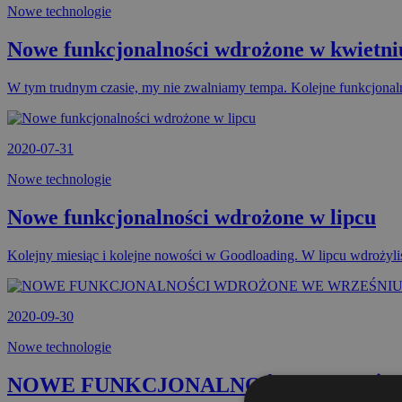
Nowe technologie
Nowe funkcjonalności wdrożone w kwietni
W tym trudnym czasie, my nie zwalniamy tempa. Kolejne funkcjonal
2020-07-31
Nowe technologie
Nowe funkcjonalności wdrożone w lipcu
Kolejny miesiąc i kolejne nowości w Goodloading. W lipcu wdrożyl
2020-09-30
Nowe technologie
NOWE FUNKCJONALNOŚCI WDROŻO