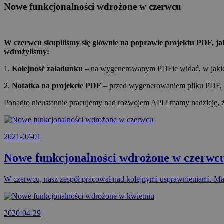
Nowe funkcjonalności wdrożone w czerwcu
W czerwcu skupiliśmy się głównie na poprawie projektu PDF, jak
wdrożyliśmy:
1.
Kolejność załadunku
– na wygenerowanym PDFie widać, w jakiej k
2.
Notatka na projekcie PDF
– przed wygenerowaniem pliku PDF, uż
Ponadto nieustannie pracujemy nad rozwojem API i mamy nadzieję, 
2021-07-01
Nowe funkcjonalności wdrożone w czerwc
W czerwcu, nasz zespół pracował nad kolejnymi usprawnieniami. Ma
2020-04-29