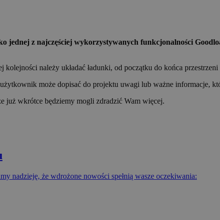
o jednej z najczęściej wykorzystywanych funkcjonalności Goodloa
olejności należy układać ładunki, od początku do końca przestrzeni
ytkownik może dopisać do projektu uwagi lub ważne informacje, któr
że już wkrótce będziemy mogli zdradzić Wam więcej.
u
my nadzieję, że wdrożone nowości spełnią wasze oczekiwania: