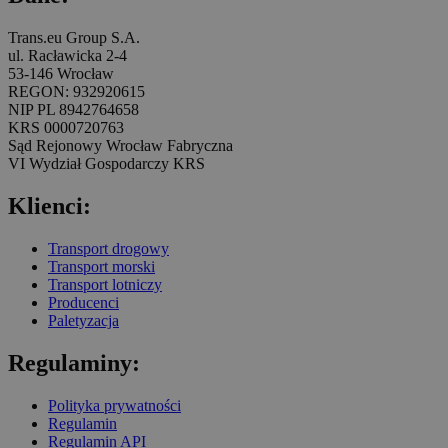
Trans.eu Group S.A.
ul. Racławicka 2-4
53-146 Wrocław
REGON: 932920615
NIP PL 8942764658
KRS 0000720763
Sąd Rejonowy Wrocław Fabryczna
VI Wydział Gospodarczy KRS
Klienci:
Transport drogowy
Transport morski
Transport lotniczy
Producenci
Paletyzacja
Regulaminy:
Polityka prywatności
Regulamin
Regulamin API