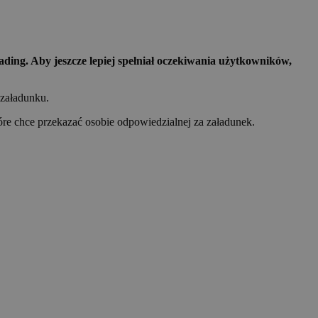
ding. Aby jeszcze lepiej spełniał oczekiwania użytkowników,
 załadunku.
e chce przekazać osobie odpowiedzialnej za załadunek.