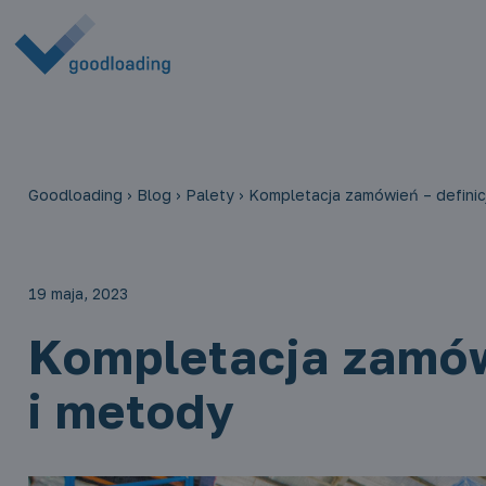
Goodloading
›
Blog
›
Palety
›
Kompletacja zamówień – definic
19 maja, 2023
Kompletacja zamówi
i metody