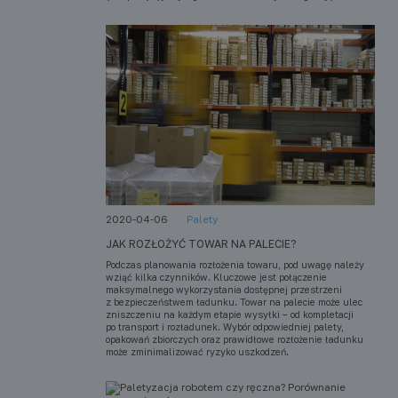
2020-04-06
Palety
JAK ROZŁOŻYĆ TOWAR NA PALECIE?
Podczas planowania rozłożenia towaru, pod uwagę należy
wziąć kilka czynników. Kluczowe jest połączenie
maksymalnego wykorzystania dostępnej przestrzeni
z bezpieczeństwem ładunku. Towar na palecie może ulec
zniszczeniu na każdym etapie wysyłki – od kompletacji
po transport i rozładunek. Wybór odpowiedniej palety,
opakowań zbiorczych oraz prawidłowe rozłożenie ładunku
może zminimalizować ryzyko uszkodzeń.