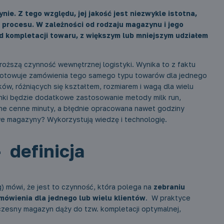
. Z tego względu, jej jakość jest niezwykle istotna,
procesu. W zależności od rodzaju magazynu i jego
od kompletacji towaru, z większym lub mniejszym udziałem
roższą czynność wewnętrznej logistyki. Wynika to z faktu
zygotowuje zamówienia tego samego typu towarów dla jednego
ów, różniących się kształtem, rozmiarem i wagą dla wielu
ki będzie dodatkowe zastosowanie metody milk run,
jne cenne minuty, a błędnie opracowana nawet godziny
we magazyny? Wykorzystują wiedzę i technologię.
 definicja
ng) mówi, że jest to czynność, która polega na
zebraniu
mówienia dla jednego lub wielu klientów
. W praktyce
czesny magazyn dąży do tzw. kompletacji optymalnej,