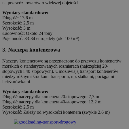
na przewóz towarów o większej objętości.
Wymiary standardowe:
Długość: 13,6 m
Szerokość: 2,5 m
Wysokość: 3 m
Ładowność: Około 24 tony
Pojemność: 33-34 europalety (ok. 100 m³)
3. Naczepa kontenerowa
Naczepy kontenerowe są przeznaczone do przewozu kontenerów
morskich o standaryzowanych rozmiarach (najczęściej 20-
stopowych i 40-stopowych). Umożliwiają transport kontenerów
między różnymi środkami transportu, np. statkami, pociągami
i ciężarówkami.
Wymiary standardowe:
Długość naczepy dla kontenera 20-stopowego: 7,3 m
Długość naczepy dla kontenera 40-stopowego: 12,2 m
Szerokość: 2,5 m
Wysokość: Zależy od wysokości kontenera (zwykle 2,6 m)