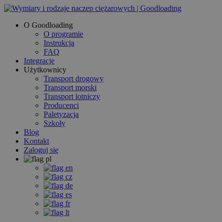
O Goodloading
O programie
Instrukcja
FAQ
Integracje
Użytkownicy
Transport drogowy
Transport morski
Transport lotniczy
Producenci
Paletyzacja
Szkoły
Blog
Kontakt
Zaloguj się