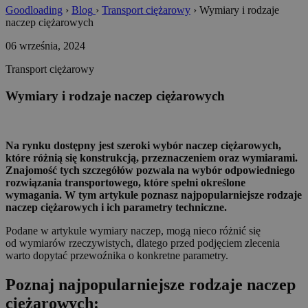
Goodloading
›
Blog
›
Transport ciężarowy
›
Wymiary i rodzaje
naczep ciężarowych
06 września, 2024
Transport ciężarowy
Wymiary i rodzaje naczep ciężarowych
Na rynku dostępny jest szeroki wybór naczep ciężarowych,
które różnią się konstrukcją, przeznaczeniem oraz wymiarami.
Znajomość tych szczegółów pozwala na wybór odpowiedniego
rozwiązania transportowego, które spełni określone
wymagania. W tym artykule poznasz najpopularniejsze rodzaje
naczep ciężarowych i ich parametry techniczne.
Podane w artykule wymiary naczep, mogą nieco różnić się
od wymiarów rzeczywistych, dlatego przed podjęciem zlecenia
warto dopytać przewoźnika o konkretne parametry.
Poznaj najpopularniejsze rodzaje naczep
ciężarowych: