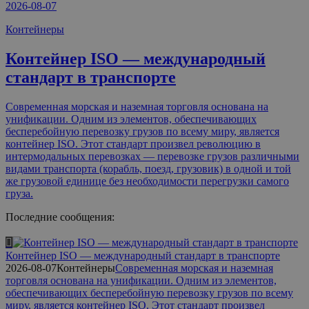
2026-08-07
Контейнеры
Контейнер ISO — международный
стандарт в транспорте
Современная морская и наземная торговля основана на
унификации. Одним из элементов, обеспечивающих
бесперебойную перевозку грузов по всему миру, является
контейнер ISO. Этот стандарт произвел революцию в
интермодальных перевозках — перевозке грузов различными
видами транспорта (корабль, поезд, грузовик) в одной и той
же грузовой единице без необходимости перегрузки самого
груза.
Последние сообщения:
Контейнер ISO — международный стандарт в транспорте
2026-08-07
Контейнеры
Современная морская и наземная
торговля основана на унификации. Одним из элементов,
обеспечивающих бесперебойную перевозку грузов по всему
миру, является контейнер ISO. Этот стандарт произвел