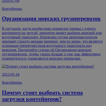
2020-07-09
Контейнеры
Организация морских грузоперевозок
В ситуации, когда необходимо перевезти товары с одного
континента на другой, импортер может выбрать морской или
воздушный транспорт. Перевозка грузов авиатранспортом
занимает гораздо меньше времени, чем по морю, что является
основным преимуществом воздушного транспорта над
морским. Прочитайте статью об Oрганизации морских
грузоперевозок, чтобы узнать больше о том, как эффективно
планируются и управляются морские перевозки.
2023-05-18
Контейнеры
Почему стоит выбрать система
загрузки контейнеров?