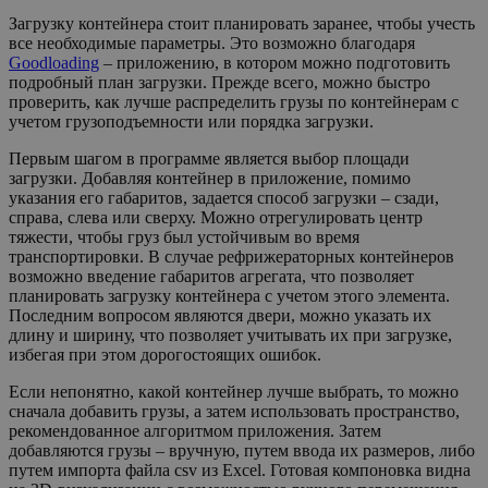
Загрузку контейнера стоит планировать заранее, чтобы учесть
все необходимые параметры. Это возможно благодаря
Goodloading
– приложению, в котором можно подготовить
подробный план загрузки. Прежде всего, можно быстро
проверить, как лучше распределить грузы по контейнерам с
учетом грузоподъемности или порядка загрузки.
Первым шагом в программе является выбор площади
загрузки. Добавляя контейнер в приложение, помимо
указания его габаритов, задается способ загрузки – сзади,
справа, слева или сверху. Можно отрегулировать центр
тяжести, чтобы груз был устойчивым во время
транспортировки. В случае рефрижераторных контейнеров
возможно введение габаритов агрегата, что позволяет
планировать загрузку контейнера с учетом этого элемента.
Последним вопросом являются двери, можно указать их
длину и ширину, что позволяет учитывать их при загрузке,
избегая при этом дорогостоящих ошибок.
Если непонятно, какой контейнер лучше выбрать, то можно
сначала добавить грузы, а затем использовать пространство,
рекомендованное алгоритмом приложения. Затем
добавляются грузы – вручную, путем ввода их размеров, либо
путем импорта файла csv из Excel. Готовая компоновка видна