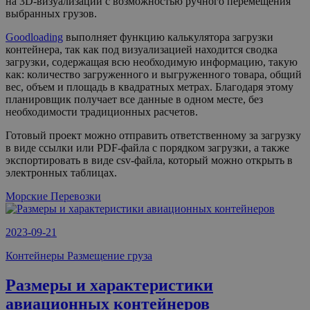
на 3D-визуализации с возможностью ручного перемещения
выбранных грузов.
Goodloading
выполняет функцию калькулятора загрузки
контейнера, так как под визуализацией находится сводка
загрузки, содержащая всю необходимую информацию, такую
как: количество загруженного и выгруженного товара, общий
вес, объем и площадь в квадратных метрах. Благодаря этому
планировщик получает все данные в одном месте, без
необходимости традиционных расчетов.
Готовый проект можно отправить ответственному за загрузку
в виде ссылки или PDF-файла с порядком загрузки, а также
экспортировать в виде csv-файла, который можно открыть в
электронных таблицах.
Mорские Перевозки
2023-09-21
Контейнеры Размещение груза
Размеры и характеристики
авиационных контейнеров