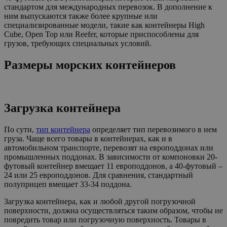
стандартом для международных перевозок. В дополнение к
ним выпускаются также более крупные или
специализированные модели, такие как контейнеры High
Cube, Open Top или Reefer, которые приспособлены для
грузов, требующих специальных условий.
Размеры морских контейнеров
Загрузка контейнера
По сути,
тип контейнера
определяет тип перевозимого в нем
груза. Чаще всего товары в контейнерах, как и в
автомобильном транспорте, перевозят на европоддонах или
промышленных поддонах. В зависимости от компоновки 20-
футовый контейнер вмещает 11 европоддонов, а 40-футовый –
24 или 25 европоддонов. Для сравнения, стандартный
полуприцеп вмещает 33-34 поддона.
Загрузка контейнера, как и любой другой погрузочной
поверхности, должна осуществляться таким образом, чтобы не
повредить товар или погрузочную поверхность. Товары в