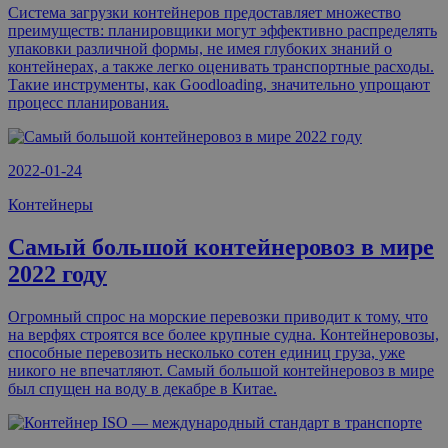
Система загрузки контейнеров предоставляет множество
преимуществ: планировщики могут эффективно распределять
упаковки различной формы, не имея глубоких знаний о
контейнерах, а также легко оценивать транспортные расходы.
Такие инструменты, как Goodloading, значительно упрощают
процесс планирования.
2022-01-24
Контейнеры
Cамый большой контейнеровоз в мире
2022 году
Огромный спрос на морские перевозки приводит к тому, что
на верфях строятся все более крупные судна. Контейнеровозы,
способные перевозить несколько сотен единиц груза, уже
никого не впечатляют. Cамый большой контейнеровоз в мире
был спущен на воду в декабре в Китае.