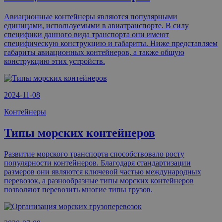
Авиационные контейнеры являются популярными
единицами, используемыми в авиатранспорте. В силу
специфики данного вида транспорта они имеют
специфическую конструкцию и габариты. Ниже представляем
габариты авиационных контейнеров, а также общую
конструкцию этих устройств.
2024-11-08
Контейнеры
Типы морских контейнеров
Развитие морского транспорта способствовало росту
популярности контейнеров. Благодаря стандартизации
размеров они являются ключевой частью международных
перевозок, а разнообразные типы морских контейнеров
позволяют перевозить многие типы грузов.