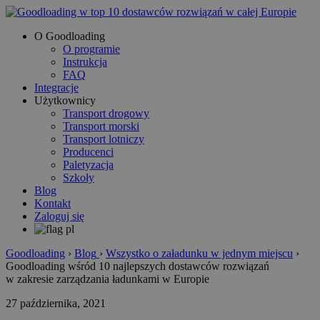
O Goodloading
O programie
Instrukcja
FAQ
Integracje
Użytkownicy
Transport drogowy
Transport morski
Transport lotniczy
Producenci
Paletyzacja
Szkoły
Blog
Kontakt
Zaloguj się
Goodloading
›
Blog
›
Wszystko o załadunku w jednym miejscu
›
Goodloading wśród 10 najlepszych dostawców rozwiązań
w zakresie zarządzania ładunkami w Europie
27 października, 2021