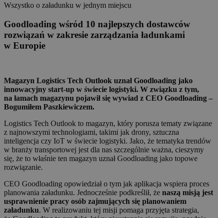
Wszystko o załadunku w jednym miejscu
Goodloading wśród 10 najlepszych dostawców
rozwiązań w zakresie zarządzania ładunkami
w Europie
Magazyn Logistics Tech Outlook uznał Goodloading jako
innowacyjny start-up w świecie logistyki. W związku z tym,
na łamach magazynu pojawił się wywiad z CEO Goodloading –
Bogumiłem Paszkiewiczem.
Logistics Tech Outlook to magazyn, który porusza tematy związane
z najnowszymi technologiami, takimi jak drony, sztuczna
inteligencja czy IoT w świecie logistyki. Jako, że tematyka trendów
w branży transportowej jest dla nas szczególnie ważna, cieszymy
się, że to właśnie ten magazyn uznał Goodloading jako topowe
rozwiązanie.
CEO Goodloading opowiedział o tym jak aplikacja wspiera proces
planowania załadunku. Jednocześnie podkreślił, że
naszą misją jest
usprawnienie pracy osób zajmujących się planowaniem
załadunku
. W realizowaniu tej misji pomaga przyjęta strategia,