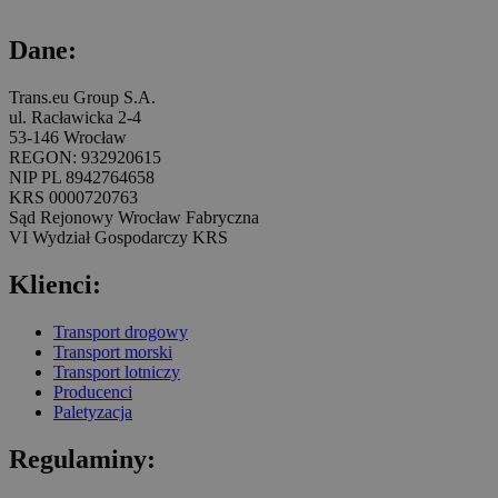
Dane:
Trans.eu Group S.A.
ul. Racławicka 2-4
53-146 Wrocław
REGON: 932920615
NIP PL 8942764658
KRS 0000720763
Sąd Rejonowy Wrocław Fabryczna
VI Wydział Gospodarczy KRS
Klienci:
Transport drogowy
Transport morski
Transport lotniczy
Producenci
Paletyzacja
Regulaminy: