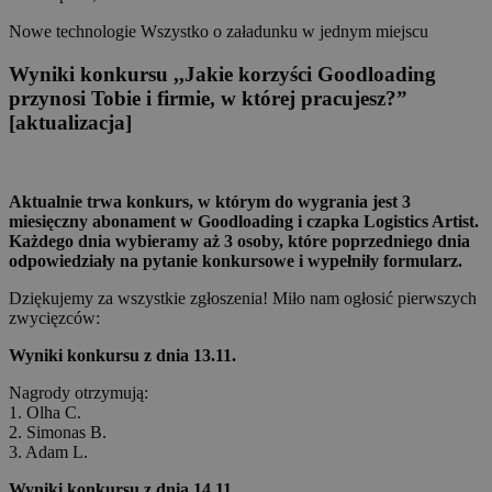
Nowe technologie Wszystko o załadunku w jednym miejscu
Wyniki konkursu ,,Jakie korzyści Goodloading
przynosi Tobie i firmie, w której pracujesz?”
[aktualizacja]
Aktualnie trwa konkurs, w którym do wygrania jest 3
miesięczny abonament w Goodloading i czapka Logistics Artist.
Każdego dnia wybieramy aż 3 osoby, które poprzedniego dnia
odpowiedziały na pytanie konkursowe i wypełniły formularz.
Dziękujemy za wszystkie zgłoszenia! Miło nam ogłosić pierwszych
zwycięzców:
Wyniki konkursu z dnia 13.11.
Nagrody otrzymują:
1. Olha C.
2. Simonas B.
3. Adam L.
Wyniki konkursu z dnia 14.11.