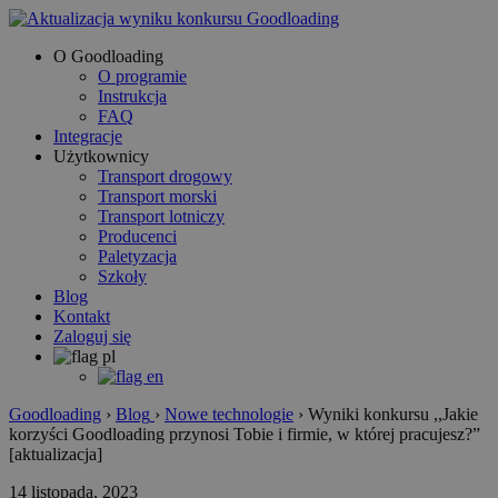
O Goodloading
O programie
Instrukcja
FAQ
Integracje
Użytkownicy
Transport drogowy
Transport morski
Transport lotniczy
Producenci
Paletyzacja
Szkoły
Blog
Kontakt
Zaloguj się
Goodloading
›
Blog
›
Nowe technologie
›
Wyniki konkursu ,,Jakie
korzyści Goodloading przynosi Tobie i firmie, w której pracujesz?”
[aktualizacja]
14 listopada, 2023