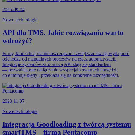
2025-09-04
Nowe technologie
API dla TMS. Jakie rozwiązania warto
wdrożyć?
Firmy, które chcą realnie oszczędzać i zwiększać swoją wydajność,
odchodzą od manualnych procesów na rzecz automatyzacji.
Integracje systemów za pomocą API stają się standardem
— pozwalają one na łączenie wyspecjalizowanych narzędzi,
co eliminuje błędy i przekłada się na konkretne oszczędności.
2023-11-07
Nowe technologie
Integracja Goodloading z twórcą systemu
smartTMS – firmą Pentacomp