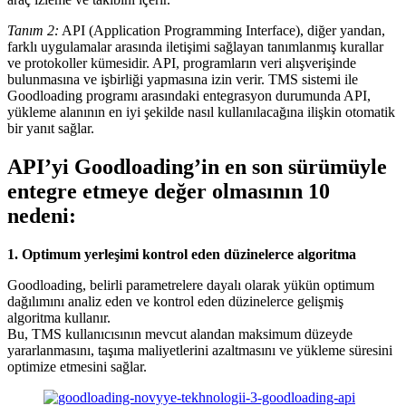
Tanım 2:
API (Application Programming Interface), diğer yandan,
farklı uygulamalar arasında iletişimi sağlayan tanımlanmış kurallar
ve protokoller kümesidir. API, programların veri alışverişinde
bulunmasına ve işbirliği yapmasına izin verir. TMS sistemi ile
Goodloading programı arasındaki entegrasyon durumunda API,
yükleme alanının en iyi şekilde nasıl kullanılacağına ilişkin otomatik
bir yanıt sağlar.
API’yi Goodloading’in en son sürümüyle
entegre etmeye değer olmasının 10
nedeni:
1. Optimum yerleşimi kontrol eden düzinelerce algoritma
Goodloading, belirli parametrelere dayalı olarak yükün optimum
dağılımını analiz eden ve kontrol eden düzinelerce gelişmiş
algoritma kullanır.
Bu, TMS kullanıcısının mevcut alandan maksimum düzeyde
yararlanmasını, taşıma maliyetlerini azaltmasını ve yükleme süresini
optimize etmesini sağlar.