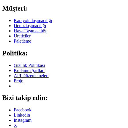
Müşteri:
Karayolu taşımacılığı
Deniz taşımacılığı
Hava Taşımacılığı
Üreticiler
Paletleme
Politika:
Gizlilik Politikası
Kullanım Şartları
API Düzenlemeleri
Proje
Bizi takip edin:
Facebook
Linkedin
Instagram
X