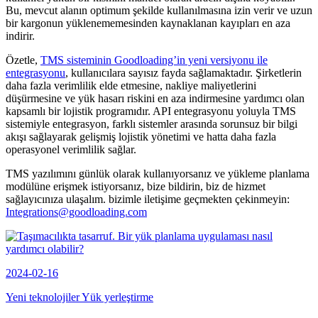
Bu, mevcut alanın optimum şekilde kullanılmasına izin verir ve uzun
bir kargonun yüklenememesinden kaynaklanan kayıpları en aza
indirir.
Özetle,
TMS sisteminin Goodloading’in yeni versiyonu ile
entegrasyonu
, kullanıcılara sayısız fayda sağlamaktadır. Şirketlerin
daha fazla verimlilik elde etmesine, nakliye maliyetlerini
düşürmesine ve yük hasarı riskini en aza indirmesine yardımcı olan
kapsamlı bir lojistik programıdır. API entegrasyonu yoluyla TMS
sistemiyle entegrasyon, farklı sistemler arasında sorunsuz bir bilgi
akışı sağlayarak gelişmiş lojistik yönetimi ve hatta daha fazla
operasyonel verimlilik sağlar.
TMS yazılımını günlük olarak kullanıyorsanız ve yükleme planlama
modülüne erişmek istiyorsanız, bize bildirin, biz de hizmet
sağlayıcınıza ulaşalım. bizimle iletişime geçmekten çekinmeyin:
Integrations@goodloading.com
2024-02-16
Yeni teknolojiler Yük yerleştirme