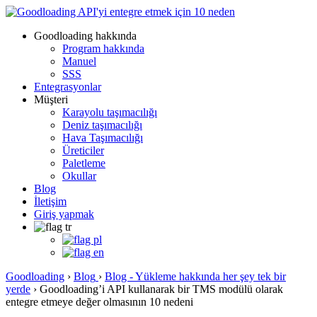
Goodloading hakkında
Program hakkında
Manuel
SSS
Entegrasyonlar
Müşteri
Karayolu taşımacılığı
Deniz taşımacılığı
Hava Taşımacılığı
Üreticiler
Paletleme
Okullar
Blog
İletişim
Giriş yapmak
Goodloading
›
Blog
›
Blog - Yükleme hakkında her şey tek bir
yerde
›
Goodloading’i API kullanarak bir TMS modülü olarak
entegre etmeye değer olmasının 10 nedeni