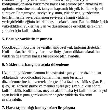
konfigürasyonlarda yüklemeyi hassas bir şekilde planlamasına ve
optimize etmesine olanak tanıyan kapsamlı bir yük istifleme işlevi
sunuyor. Entegrasyon, seviye sayısının, yük desteği yüzdesinin
belirlenmesine veya belirlenen seviyelere hangi yüklerin
yerleştirilebileceğinin belirlenmesine olanak tanır. Bu, özellikle farklı
yükseklikteki yükleri taşıyan ve düzenlemede esneklik gerektiren
şirketler için kullanışlıdır.
5. Boru ve varillerin taşınması
Goodloading, borular ve variller gibi özel yük türlerini destekler.
Kullanıcılar, belirli boyutlarını ve ihtiyaçlarını dikkate alarak bu
yüklerin dağıtımını hassas bir şekilde planlayabilir.
6. Yükleri herhangi bir açıda düzenleme
Uzunluğu yükleme alanının kapasitesini aşan yükler söz konusu
olduğunda, Goodloading bunların herhangi bir açıda
düzenlenmesine izin vererek süreçte daha fazla esneklik sağlar. Bu
işlev, 3B görselleştirme ve manuel ayara geçiş yapıldıktan sonra
kullanılabilir. Kullanıcılar, mevcut alanın daha iyi kullanılmasına yol
açan belirli taşıma gereksinimlerine göre yüklerin düzenini
ayarlayabilir.
7. Hava taşımacılığı konteynırları ile çalışma